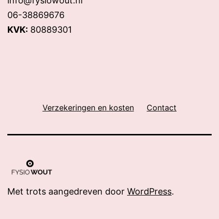
info@fysiowout.nl
06-38869676
KVK:
80889301
Verzekeringen en kosten
Contact
Met trots aangedreven door
WordPress
.